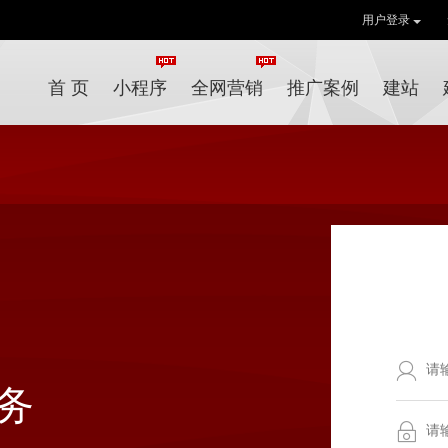
用户登录
首 页
小程序
全网营销
推广案例
建站
务