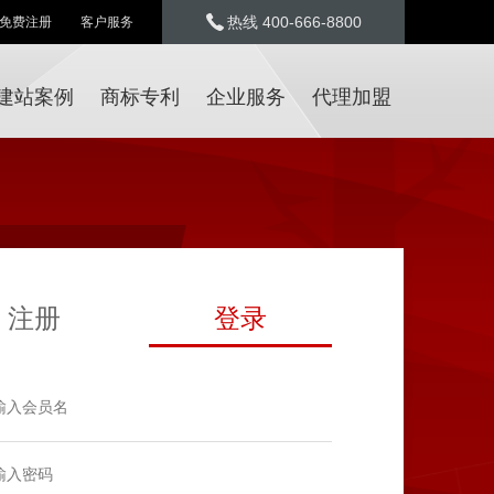
热线 400-666-8800
免费注册
客户服务
建站案例
商标专利
企业服务
代理加盟
注册
登录