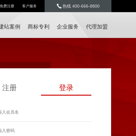
热线 400-666-8800
免费注册
客户服务
建站案例
商标专利
企业服务
代理加盟
注册
登录