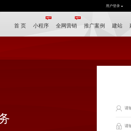
用户登录
首 页
小程序
全网营销
推广案例
建站
务